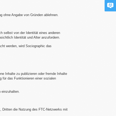
rung ohne Angabe von Gründen ablehnen.
h selbst von der Identität eines anderen
chtlich Identität und Alter anzufordern.
acht werden, wird Sociographic das
e Inhalte zu publizieren oder fremde Inhalte
g für das Funktionieren einer sozialen
 einzuhalten.
t, Dritten die Nutzung des FTC-Netzwerks mit