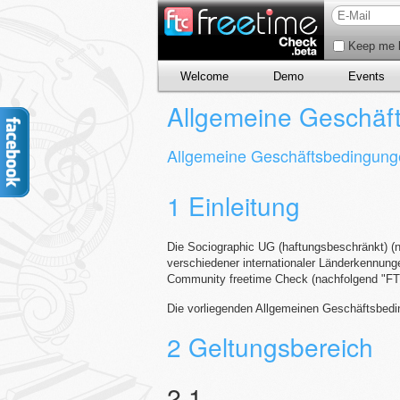
Keep me l
Welcome
Demo
Events
Allgemeine Geschäf
Allgemeine Geschäftsbedingung
1 Einleitung
Die Sociographic UG (haftungsbeschränkt) (n
verschiedener internationaler Länderkennung
Community freetime Check (nachfolgend "FT
Die vorliegenden Allgemeinen Geschäftsbedi
2 Geltungsbereich
2.1