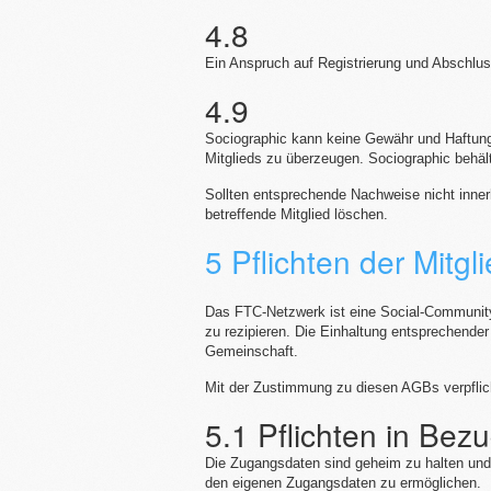
4.8
Ein Anspruch auf Registrierung und Abschlu
4.9
Sociographic kann keine Gewähr und Haftung f
Mitglieds zu überzeugen. Sociographic behält
Sollten entsprechende Nachweise nicht inner
betreffende Mitglied löschen.
5 Pflichten der Mitgl
Das FTC-Netzwerk ist eine Social-Community,
zu rezipieren. Die Einhaltung entsprechender
Gemeinschaft.
Mit der Zustimmung zu diesen AGBs verpflicht
5.1 Pflichten in Be
Die Zugangsdaten sind geheim zu halten und 
den eigenen Zugangsdaten zu ermöglichen.