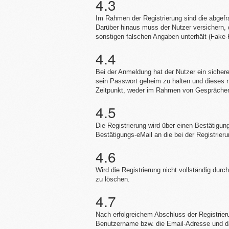
4.3
Im Rahmen der Registrierung sind die abge
Darüber hinaus muss der Nutzer versichern,
sonstigen falschen Angaben unterhält (Fake-P
4.4
Bei der Anmeldung hat der Nutzer ein sicher
sein Passwort geheim zu halten und dieses n
Zeitpunkt, weder im Rahmen von Gesprächen/
4.5
Die Registrierung wird über einen Bestätigu
Bestätigungs-eMail an die bei der Registrie
4.6
Wird die Registrierung nicht vollständig durc
zu löschen.
4.7
Nach erfolgreichem Abschluss der Registrier
Benutzername bzw. die Email-Adresse und d