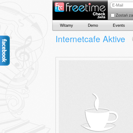
Zostań za
Witamy
Demo
Events
Internetcafe Aktive