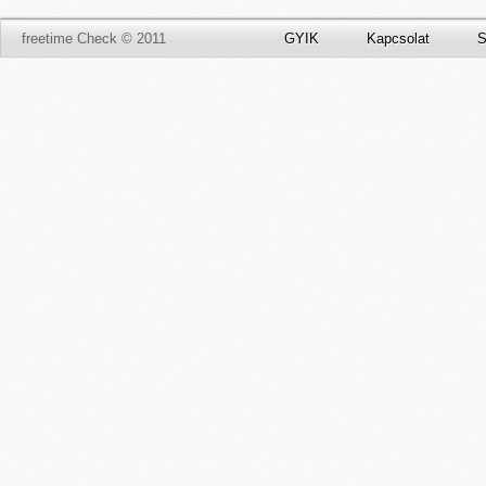
freetime Check © 2011
GYIK
Kapcsolat
S