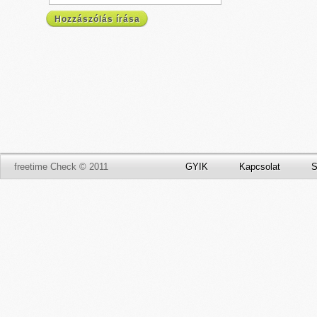
Hozzászólás írása
freetime Check © 2011
GYIK
Kapcsolat
S