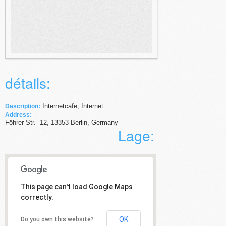
détails:
Internetcafe, Internet
Description:
Address:
Föhrer Str.
12
,
13353
Berlin,
Germany
Lage:
This page can't load Google Maps
correctly.
OK
Do you own this website?