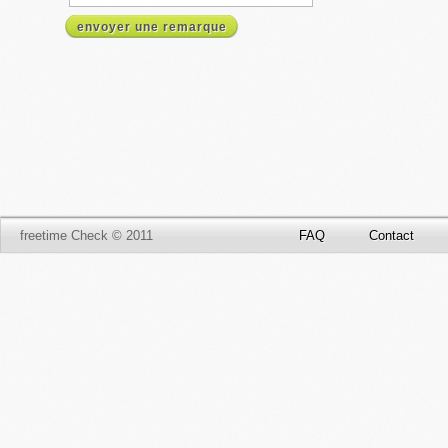
envoyer une remarque
freetime Check © 2011
FAQ
Contact