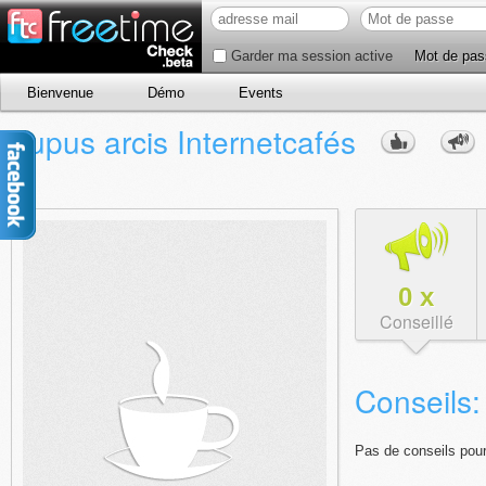
Garder ma session active
Mot de pas
Bienvenue
Démo
Events
Lupus arcis Internetcafés
0
x
Conseillé
Conseils:
Pas de conseils pour 