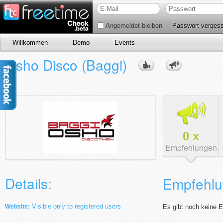
Angemeldet bleiben
Passwort verges
Willkommen
Demo
Events
Osho Disco (Baggi)
0
x
Empfehlungen
Details:
Empfehlu
Visible only to registered users
Website:
Es gibt noch keine 