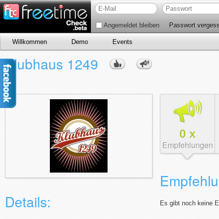
Angemeldet bleiben
Passwort verges
Willkommen
Demo
Events
Klubhaus 1249
0
x
Empfehlungen
Empfehlu
Details:
Es gibt noch keine 