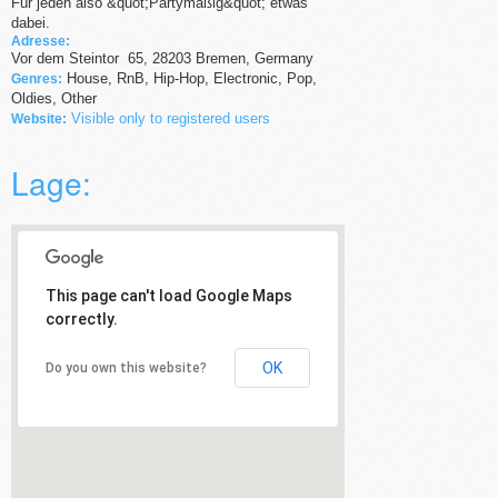
Für jeden also &quot;Partymäßig&quot; etwas
dabei.
Adresse:
Vor dem Steintor
65
,
28203
Bremen,
Germany
House, RnB, Hip-Hop, Electronic, Pop,
Genres:
Oldies, Other
Visible only to registered users
Website:
Lage:
This page can't load Google Maps
correctly.
OK
Do you own this website?