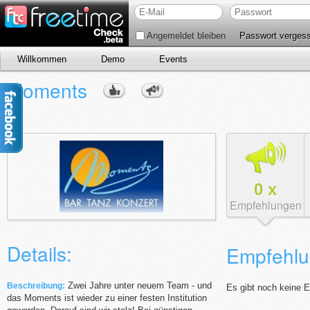
Angemeldet bleiben
Passwort verges
Willkommen
Demo
Events
Moments
0
x
Empfehlungen
Details:
Empfehlu
Zwei Jahre unter neuem Team - und
Beschreibung:
Es gibt noch keine 
das Moments ist wieder zu einer festen Institution