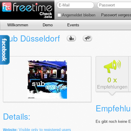
Angemeldet bleiben
Passwort verges
Willkommen
Demo
Events
Sub Düsseldorf
0
x
Empfehlungen
Empfehlu
Details:
Es gibt noch keine 
Visible only to registered users
Website: