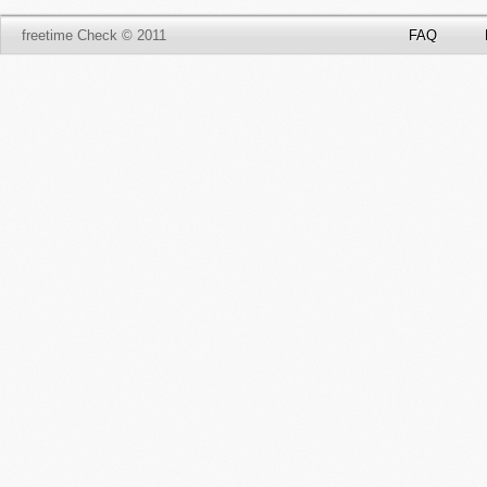
freetime Check © 2011
FAQ