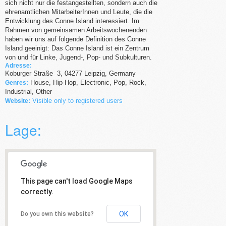
sich nicht nur die festangestellten, sondern auch die
ehrenamtlichen MitarbeiterInnen und Leute, die die
Entwicklung des Conne Island interessiert. Im
Rahmen von gemeinsamen Arbeitswochenenden
haben wir uns auf folgende Definition des Conne
Island geeinigt: Das Conne Island ist ein Zentrum
von und für Linke, Jugend-, Pop- und Subkulturen.
Adresse:
Koburger Straße
3
,
04277
Leipzig,
Germany
House, Hip-Hop, Electronic, Pop, Rock,
Genres:
Industrial, Other
Visible only to registered users
Website:
Lage:
This page can't load Google Maps
correctly.
OK
Do you own this website?