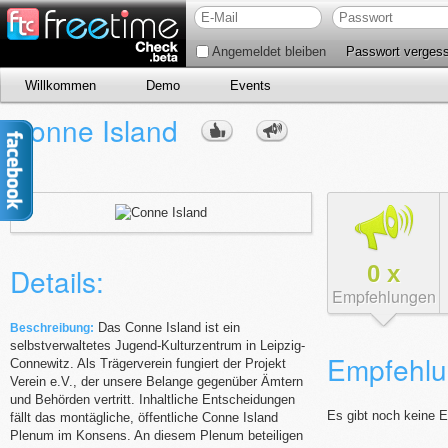
Angemeldet bleiben
Passwort verges
Willkommen
Demo
Events
Conne Island
0
x
Details:
Empfehlungen
Das Conne Island ist ein
Beschreibung:
selbstverwaltetes Jugend-Kulturzentrum in Leipzig-
Empfehlu
Connewitz. Als Trägerverein fungiert der Projekt
Verein e.V., der unsere Belange gegenüber Ämtern
und Behörden vertritt. Inhaltliche Entscheidungen
Es gibt noch keine 
fällt das montägliche, öffentliche Conne Island
Plenum im Konsens. An diesem Plenum beteiligen