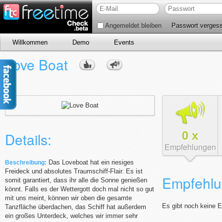
Angemeldet bleiben
Passwort verges
Willkommen
Demo
Events
Love Boat
0
x
Details:
Empfehlungen
Das Loveboat hat ein riesiges
Beschreibung:
Freideck und absolutes Traumschiff-Flair. Es ist
Empfehlu
somit garantiert, dass ihr alle die Sonne genießen
könnt. Falls es der Wettergott doch mal nicht so gut
mit uns meint, können wir oben die gesamte
Es gibt noch keine 
Tanzfläche überdachen, das Schiff hat außerdem
ein großes Unterdeck, welches wir immer sehr