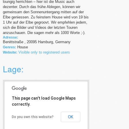
loungig herrichten – hier ist die Music auch
dezenter. Durch das frühe Ablegen, können wir
gemeinsam den Sonnenuntergang mitten auf der
Elbe geniessen. Zu feinstem House wird von 19 bis
1 Uhr auf der Elbe gegroovt. Wir empfehlen jedem,
sich die Bilder und Videos der letzten Touren
anzuschauen. Die sagen mehr als 1000 Worte ;-).
Adresse:
Benittstraße
,
20095
Hamburg,
Germany
House
Genres:
Visible only to registered users
Website:
Lage:
This page can't load Google Maps
correctly.
OK
Do you own this website?