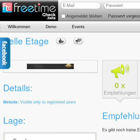
Angemeldet bleiben
Passwort verges
Willkommen
Demo
Events
Belle Etage
0
x
Details:
Empfehlungen
Visible only to registered users
Website:
Empfehlu
Lage:
Es gibt noch keine 