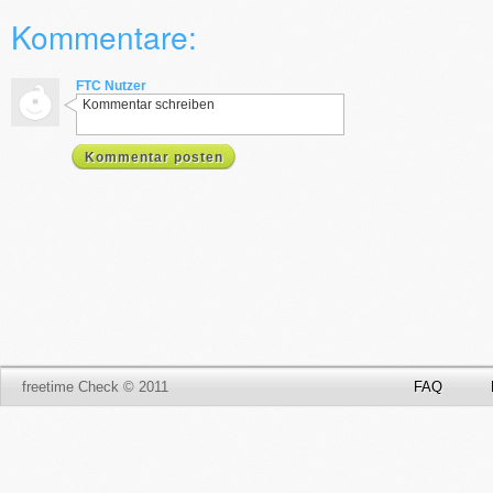
Kommentare:
FTC Nutzer
Kommentar schreiben
Kommentar posten
freetime Check © 2011
FAQ