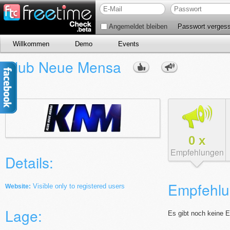
Angemeldet bleiben
Passwort verges
Willkommen
Demo
Events
Klub Neue Mensa
0
x
Empfehlungen
Details:
Empfehlu
Visible only to registered users
Website:
Lage:
Es gibt noch keine 