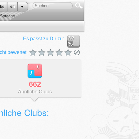
bg
en
Sprache
?.?
Es passt zu Dir zu:
cht bewertet.
662
Ähnliche Clubs
nliche Clubs: