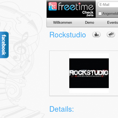
Angemelde
Willkommen
Demo
Events
Rockstudio
Details: