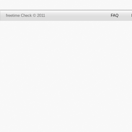
freetime Check © 2011
FAQ