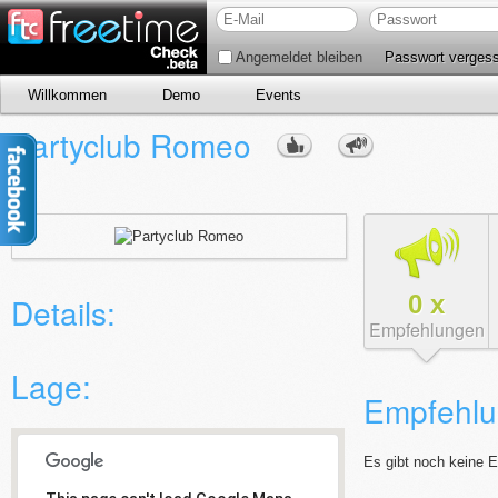
Angemeldet bleiben
Passwort verges
Willkommen
Demo
Events
Partyclub Romeo
0
x
Details:
Empfehlungen
Lage:
Empfehlu
Es gibt noch keine 