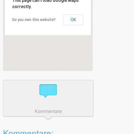
This page can't load Google Maps
correctly.
OK
Do you own this website?
Kommentare
Kommentare: