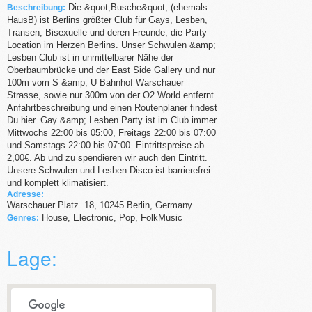
Die &quot;Busche&quot; (ehemals
Beschreibung:
HausB) ist Berlins größter Club für Gays, Lesben,
Transen, Bisexuelle und deren Freunde, die Party
Location im Herzen Berlins. Unser Schwulen &amp;
Lesben Club ist in unmittelbarer Nähe der
Oberbaumbrücke und der East Side Gallery und nur
100m vom S &amp; U Bahnhof Warschauer
Strasse, sowie nur 300m von der O2 World entfernt.
Anfahrtbeschreibung und einen Routenplaner findest
Du hier. Gay &amp; Lesben Party ist im Club immer
Mittwochs 22:00 bis 05:00, Freitags 22:00 bis 07:00
und Samstags 22:00 bis 07:00. Eintrittspreise ab
2,00€. Ab und zu spendieren wir auch den Eintritt.
Unsere Schwulen und Lesben Disco ist barrierefrei
und komplett klimatisiert.
Adresse:
Warschauer Platz
18
,
10245
Berlin,
Germany
House, Electronic, Pop, FolkMusic
Genres:
Lage: