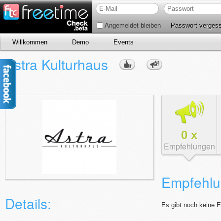
Angemeldet bleiben
Passwort verges
Willkommen
Demo
Events
Astra Kulturhaus
0
x
Empfehlungen
Empfehlu
Details:
Es gibt noch keine 