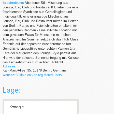
Abenteuer Stil! Mischung aus
Beschreibung:
Lounge, Bar, Club und Restaurant! Erleben Sie eine
faszinierende Symbiose aus Geradlinigkeit und
Individualität, eine einzigartige Mischung aus
Lounge, Bar, Club und Restaurant mitten im Herzen
von Berlin. Partys und Feierlichkeiten erhalten hier
den perfekten Rahmen - Eine stilvolle Location mit
dem gewissen Etwas für Menschen mit hohen
Ansprüchen. Im Sommer setzt sich das High Class
Erlebnis auf der separaten Aussenterrasse fort.
Gemütliche Liegestühle unter echten Palmen á la
Café del Mar greifen den Lounge-Style perfekt auf.
Hier wird der stilechte Sonnenuntergang mit Kulisse
des Fernsehturmes zum echten Highlight.
Adresse:
Karl-Marx-Allee
35
,
10178
Berlin,
Germany
Visible only to registered users
Website:
Lage: