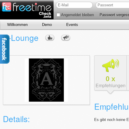
Angemeldet bleiben
Passwort verges
Willkommen
Demo
Events
A-Lounge
0
x
Empfehlungen
Empfehlu
Details:
Es gibt noch keine 