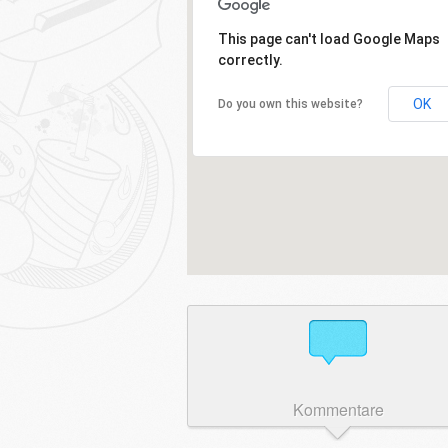
This page can't load Google Maps
correctly.
OK
Do you own this website?
Kommentare