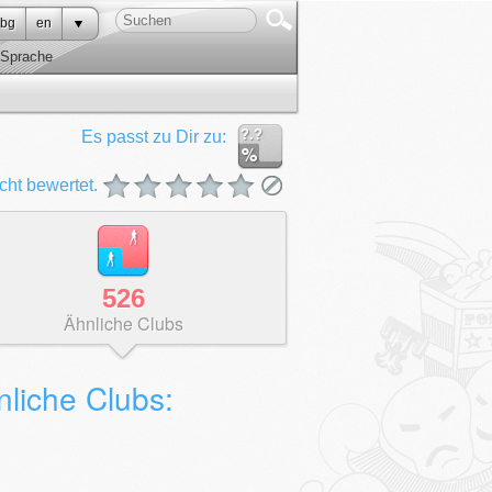
bg
en
Sprache
?.?
Es passt zu Dir zu:
cht bewertet.
526
Ähnliche Clubs
nliche Clubs: