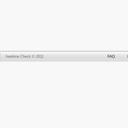
freetime Check © 2011
FAQ