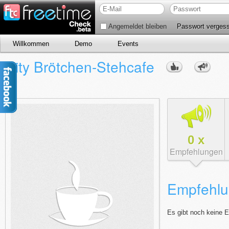
Angemeldet bleiben
Passwort verges
Willkommen
Demo
Events
City Brötchen-Stehcafe
0
x
Empfehlungen
Empfehlu
Es gibt noch keine 