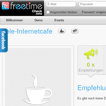
Angemeldet bleiben
Passwort verges
Willkommen
Demo
Events
Tele-Internetcafe
0
x
Empfehlungen
Empfehlu
Es gibt noch keine 