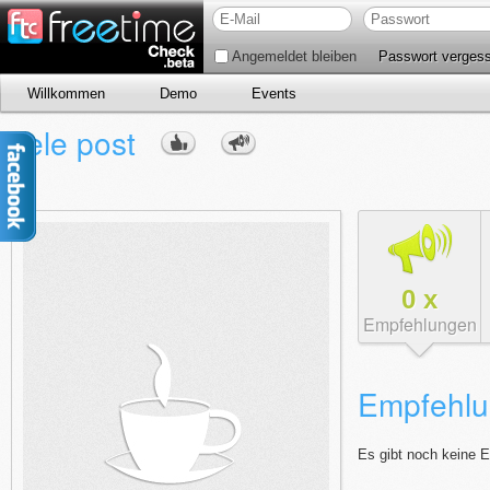
Angemeldet bleiben
Passwort verges
Willkommen
Demo
Events
Tele post
0
x
Empfehlungen
Empfehlu
Es gibt noch keine 