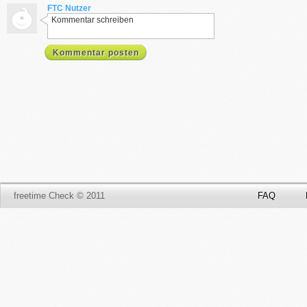
FTC Nutzer
Kommentar schreiben
Kommentar posten
freetime Check © 2011
FAQ