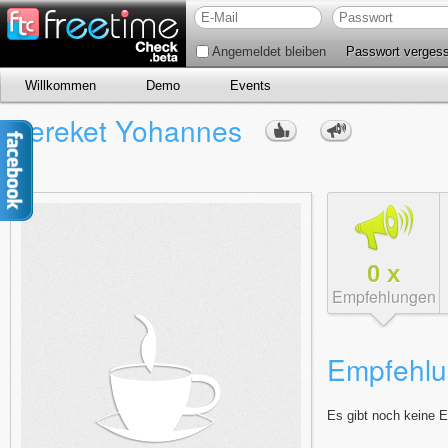
Angemeldet bleiben
Passwort verges
Willkommen
Demo
Events
Bereket Yohannes
0
x
Empfehlungen
Empfehlu
Es gibt noch keine 