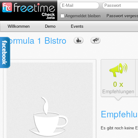
Angemeldet bleiben
Passwort verges
Willkommen
Demo
Events
Formula 1 Bistro
0
x
Empfehlungen
Empfehlu
Es gibt noch keine 