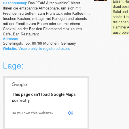
Essen. Hab
Das "Café Altschwabing" bietet
Beschreibung:
drauf best
Ihnen die entspannte Atmosphäre, um sich mit
Salat und 
Freunden zu treffen, zum Frühstück oder Kaffee mit
schön! Ho
frischen Kuchen, mittags mit Kollegen und abends
die haben
mit der Familie zum Essen oder um mit einem
Hammer At
Cocktail an der Bar den Feierabend einzuläuten.
ausprobie
Cafe, Bar, Restaurant
Adresse:
Schellingstr.
56
,
80799
München,
Germany
Visible only to registered users
Website:
Lage:
This page can't load Google Maps
correctly.
OK
Do you own this website?