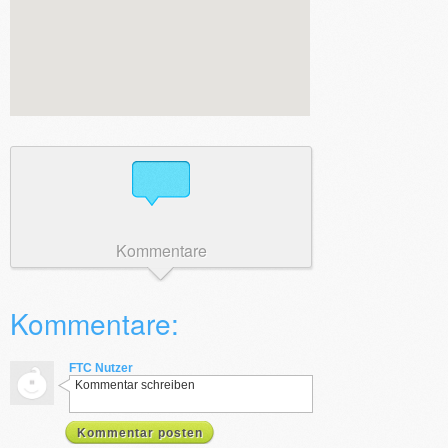
Kommentare
Kommentare:
FTC Nutzer
Kommentar schreiben
Kommentar posten