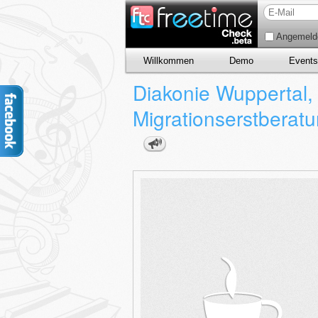
Angemelde
Willkommen
Demo
Events
Diakonie Wuppertal, 
Migrationserstberatu