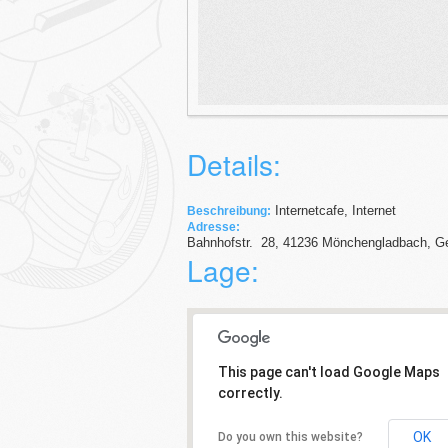
Details:
Internetcafe, Internet
Beschreibung:
Adresse:
Bahnhofstr.
28
,
41236
Mönchengladbach,
G
Lage:
This page can't load Google Maps
correctly.
OK
Do you own this website?