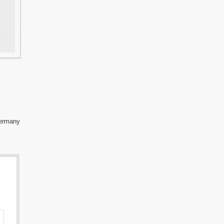
ermany