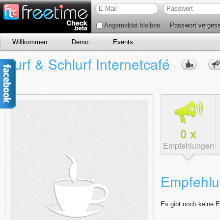
Angemeldet bleiben
Passwort verges
Willkommen
Demo
Events
Surf & Schlurf Internetcafé
0
x
Empfehlungen
Empfehlu
Es gibt noch keine 