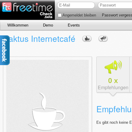
Angemeldet bleiben
Passwort verges
Willkommen
Demo
Events
Kaktus Internetcafé
0
x
Empfehlungen
Empfehlu
Es gibt noch keine 