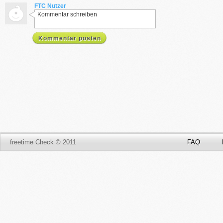
FTC Nutzer
Kommentar schreiben
Kommentar posten
freetime Check © 2011
FAQ