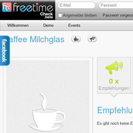
Angemeldet bleiben
Passwort verges
Willkommen
Demo
Events
Kaffee Milchglas
0
x
Empfehlungen
Empfehlu
Es gibt noch keine 