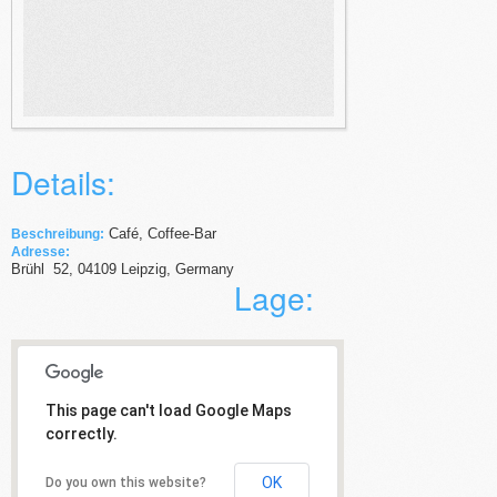
Details:
Café, Coffee-Bar
Beschreibung:
Adresse:
Brühl
52
,
04109
Leipzig,
Germany
Lage:
This page can't load Google Maps
correctly.
OK
Do you own this website?