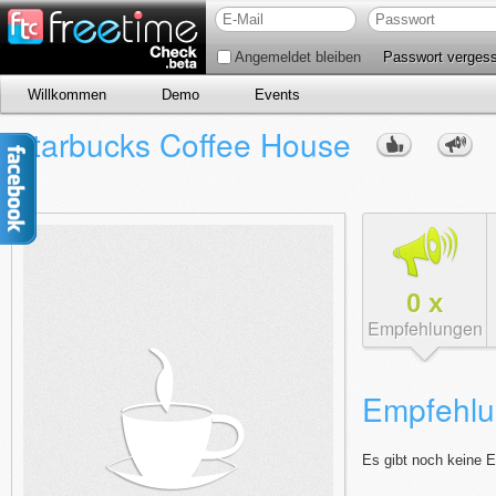
Angemeldet bleiben
Passwort verges
Willkommen
Demo
Events
Starbucks Coffee House
0
x
Empfehlungen
Empfehlu
Es gibt noch keine 